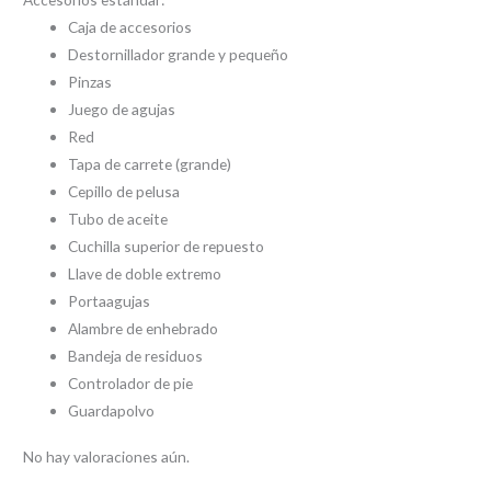
Caja de accesorios
Destornillador grande y pequeño
Pinzas
Juego de agujas
Red
Tapa de carrete (grande)
Cepillo de pelusa
Tubo de aceite
Cuchilla superior de repuesto
Llave de doble extremo
Portaagujas
Alambre de enhebrado
Bandeja de residuos
Controlador de pie
Guardapolvo
No hay valoraciones aún.