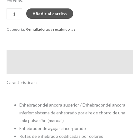
enredos.
Añadir al carrito
Categoría:
Remalladoras y recubridoras
Descripción
Valoraciones (0)
Características:
Enhebrador del ancora superior / Enhebrador del ancora
inferior: sistema de enhebrado por aire de chorro de una
sola pulsación (manual)
Enhebrador de agujas: incorporado
Rutas de enhebrado codificadas por colores