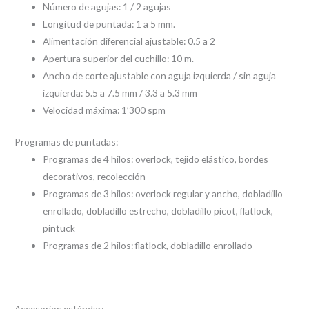
Número de agujas: 1 / 2 agujas
Longitud de puntada: 1 a 5 mm.
Alimentación diferencial ajustable: 0.5 a 2
Apertura superior del cuchillo: 10 m.
Ancho de corte ajustable con aguja izquierda / sin aguja
izquierda: 5.5 a 7.5 mm / 3.3 a 5.3 mm
Velocidad máxima: 1’300 spm
Programas de puntadas:
Programas de 4 hilos: overlock, tejido elástico, bordes
decorativos, recolección
Programas de 3 hilos: overlock regular y ancho, dobladillo
enrollado, dobladillo estrecho, dobladillo picot, flatlock,
pintuck
Programas de 2 hilos: flatlock, dobladillo enrollado
Accesorios estándar: